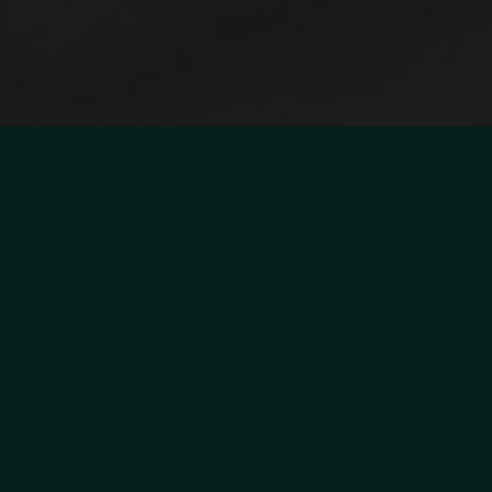
1
Kinesitherapie