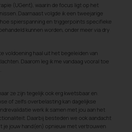
pie (UGent), waarin de focus ligt op het
ssen. Daarnaast volgde ik een tweejarige
 hoe spierspanning en triggerpoints specifieke
 behandeld kunnen worden, onder meer via dry
te voldoening haal uit het begeleiden van
klachten. Daarom leg ik me vandaag vooral toe
.
ar ze zijn tegelijk ook erg kwetsbaar en
ose of zelfs overbelasting kan dagelijkse
andrevalidatie werk ik samen met jou aan het
ctionaliteit. Daarbij besteden we ook aandacht
odat je jouw hand(en) opnieuw met vertrouwen