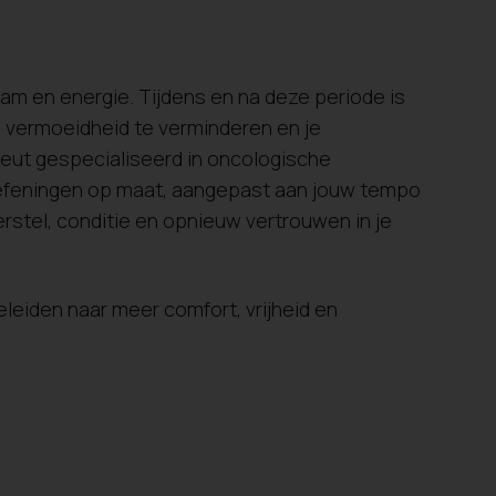
aam en energie. Tijdens en na deze periode is
 vermoeidheid te verminderen en je
apeut gespecialiseerd in oncologische
 oefeningen op maat, aangepast aan jouw tempo
stel, conditie en opnieuw vertrouwen in je
leiden naar meer comfort, vrijheid en