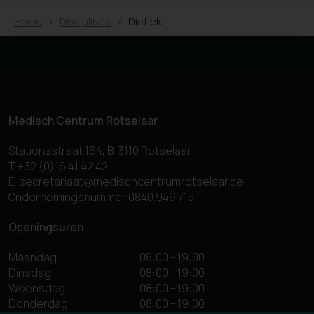
Home
Disciplines
Dietiek
Medisch Centrum Rotselaar
Stationsstraat 164, B-3110 Rotselaar
T. +32 (0)16 41 42 42
E. secretariaat@medischcentrumrotselaar.be
Ondernemingsnummer 0840.949.715
Openingsuren
Maandag
08:00 - 19:00
Dinsdag
08:00 - 19:00
Woensdag
08:00 - 19:00
Donderdag
08:00 - 19:00