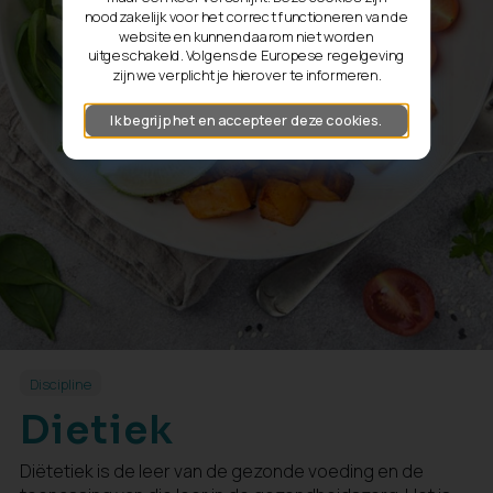
noodzakelijk voor het correct functioneren van de
website en kunnen daarom niet worden
uitgeschakeld. Volgens de Europese regelgeving
zijn we verplicht je hierover te informeren.
Ik begrijp het en accepteer deze cookies.
Discipline
Dietiek
Diëtetiek is de leer van de gezonde voeding en de