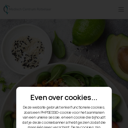
Even over cookies...
Deze website gebruikt enkel functionele cookies,
zoals een PHPSESSID-cookie voor het aanmaken
van een unieke sessie, en een cookie die bijhoudt
dat je deze cookiebanner al hebt gezien zodat die
maar één keer verschijnt. Deze cookies zijn