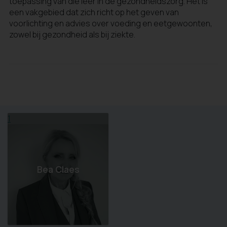
toepassing van die leer in de gezondheidszorg. Het is
een vakgebied dat zich richt op het geven van
voorlichting en advies over voeding en eetgewoonten,
zowel bij gezondheid als bij ziekte.
1
Bea Claes