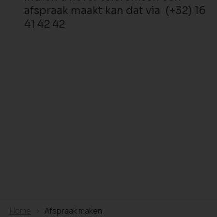
afspraak maakt kan dat via (+32) 16
41 42 42
Home
Afspraak maken