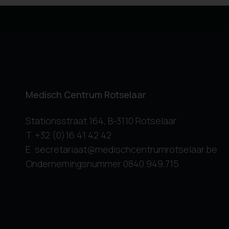
Medisch Centrum Rotselaar
Stationsstraat 164, B-3110 Rotselaar
T. +32 (0)16 41 42 42
E. secretariaat@medischcentrumrotselaar.be
Ondernemingsnummer 0840.949.715