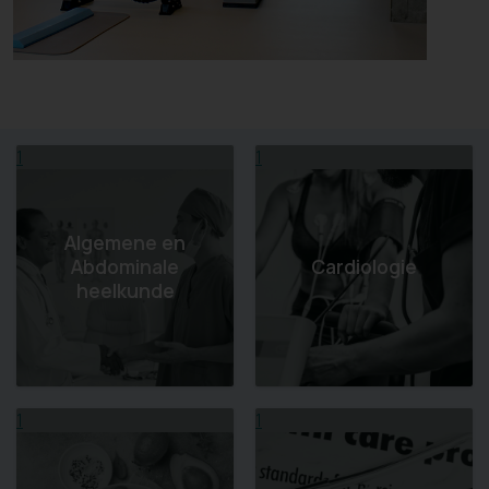
1
1
Algemene en
Abdominale
Cardiologie
heelkunde
1
1