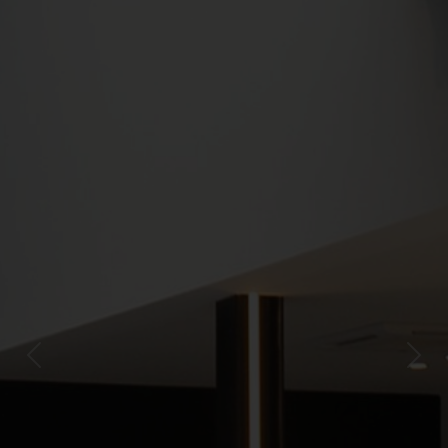
Previous
Next