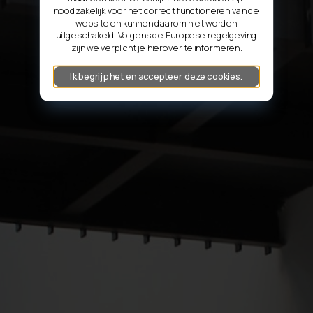
noodzakelijk voor het correct functioneren van de
website en kunnen daarom niet worden
uitgeschakeld. Volgens de Europese regelgeving
zijn we verplicht je hierover te informeren.
Ik begrijp het en accepteer deze cookies.