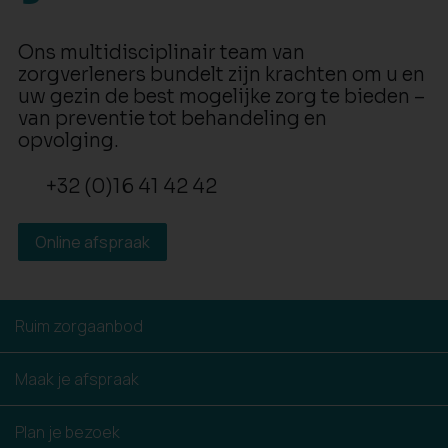
Ons multidisciplinair team van
zorgverleners bundelt zijn krachten om u en
uw gezin de best mogelijke zorg te bieden –
van preventie tot behandeling en
opvolging.
+32 (0)16 41 42 42
Online afspraak
Ruim zorgaanbod
Maak je afspraak
Plan je bezoek