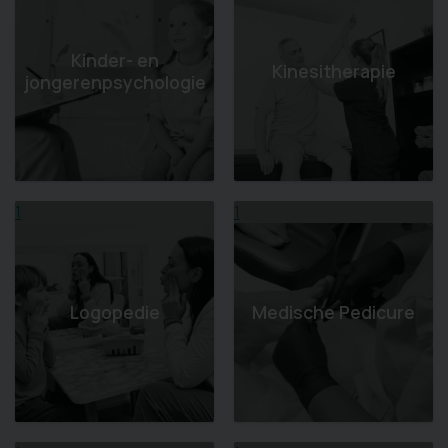
Kinder- en
Kinesitherapie
jongerenpsychologie
1
1
Logopedie
Medische Pedicure