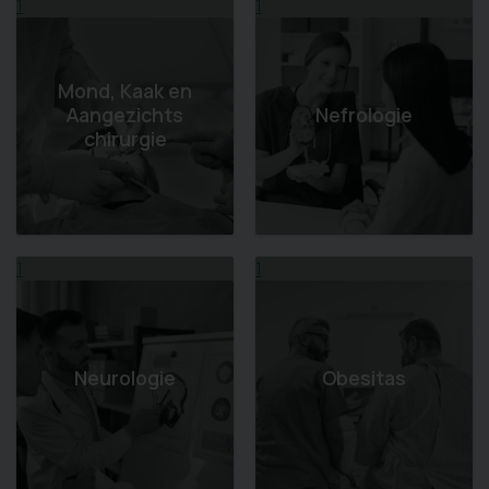
1
1
Mond, Kaak en
Aangezichts
Nefrologie
chirurgie
1
1
Neurologie
Obesitas