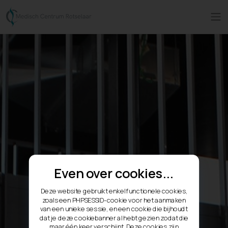
Even over cookies...
Deze website gebruikt enkel functionele cookies,
zoals een PHPSESSID-cookie voor het aanmaken
van een unieke sessie, en een cookie die bijhoudt
dat je deze cookiebanner al hebt gezien zodat die
maar één keer verschijnt. Deze cookies zijn