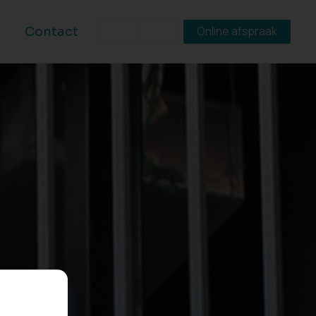
Online afspraak
Contact