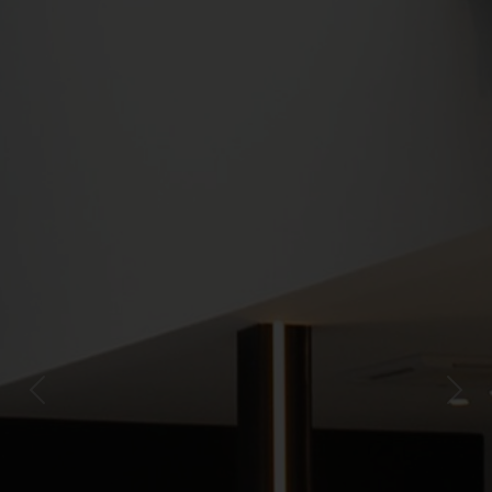
Previous
Next