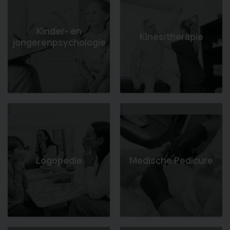
Kinder- en
Kinesitherapie
jongerenpsychologie
1
1
Logopedie
Medische Pedicure