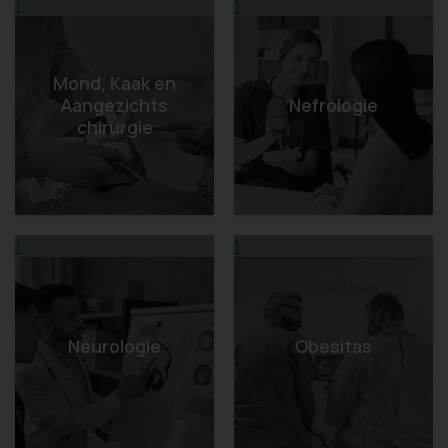
1
1
Mond, Kaak en
Aangezichts
Nefrologie
chirurgie
1
1
Neurologie
Obesitas