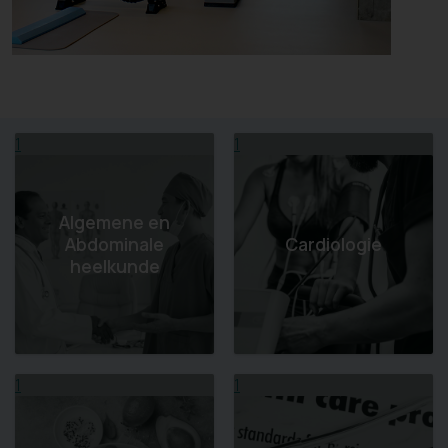
1
1
Algemene en
Abdominale
Cardiologie
heelkunde
1
1