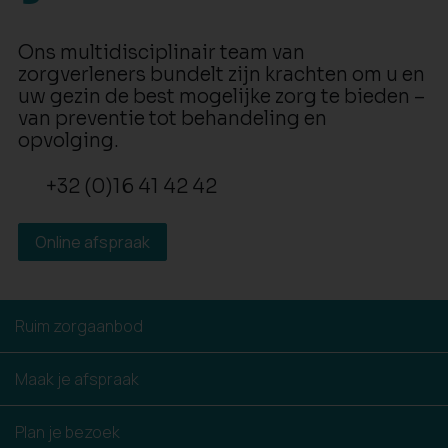
Ons multidisciplinair team van
zorgverleners bundelt zijn krachten om u en
uw gezin de best mogelijke zorg te bieden –
van preventie tot behandeling en
opvolging.
+32 (0)16 41 42 42
Online afspraak
Ruim zorgaanbod
Maak je afspraak
Plan je bezoek