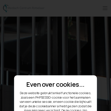
Even over cookies...
Deze website gebruikt enkel functionele cookies,
zoals een PHPSESSID-cookie voor het aanmaken
van een unieke sessie, en een cookie die bijhoudt
dat je deze cookiebanner al hebt gezien zodat die
maar één keer verschijnt. Deze cookies zijn