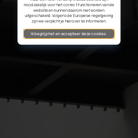
noodzakelijk voor het correct functioneren van de
website en kunnen daarom niet worden
uitgeschakeld. Volgens de Europese regelgeving
zijn we verplicht je hierover te informeren.
Ik begrijp het en accepteer deze cookies.