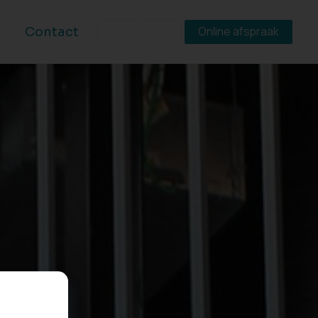
Online afspraak
Contact