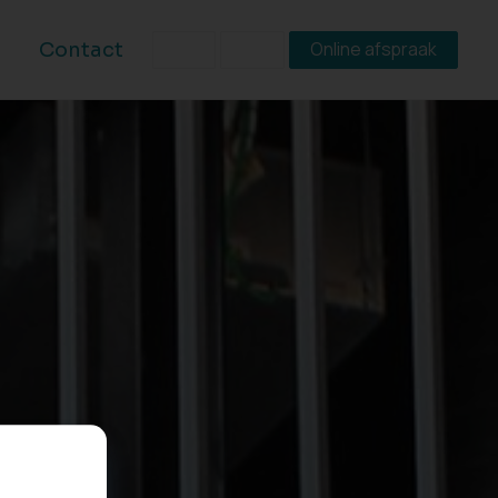
Online afspraak
Contact