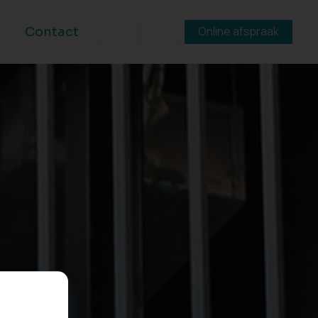
Online afspraak
Contact