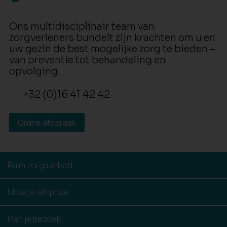
Ons multidisciplinair team van
zorgverleners bundelt zijn krachten om u en
uw gezin de best mogelijke zorg te bieden –
van preventie tot behandeling en
opvolging.
+32 (0)16 41 42 42
Online afspraak
Ruim zorgaanbod
Maak je afspraak
Plan je bezoek