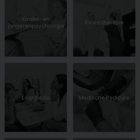
Kinder- en
Kinesitherapie
jongerenpsychologie
1
1
Logopedie
Medische Pedicure