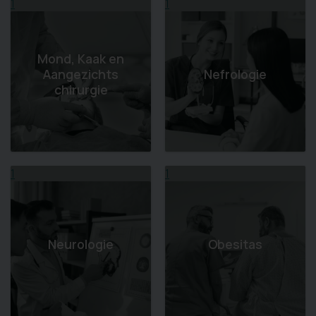
1
1
Mond, Kaak en
Aangezichts
Nefrologie
chirurgie
1
1
Neurologie
Obesitas