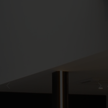
Previous
Next