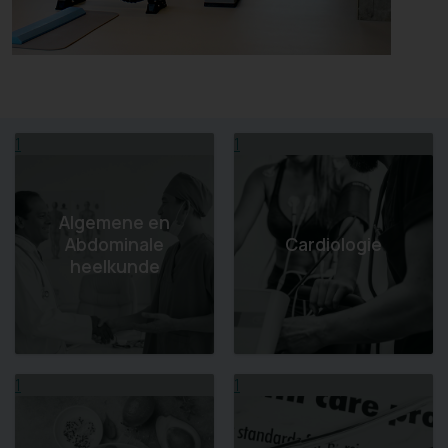
1
1
Algemene en
Abdominale
Cardiologie
heelkunde
1
1