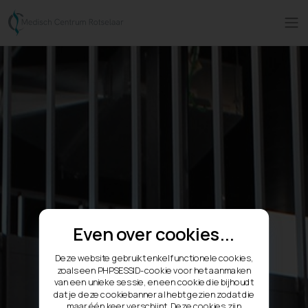
Even over cookies...
Deze website gebruikt enkel functionele cookies,
zoals een PHPSESSID-cookie voor het aanmaken
van een unieke sessie, en een cookie die bijhoudt
dat je deze cookiebanner al hebt gezien zodat die
maar één keer verschijnt. Deze cookies zijn