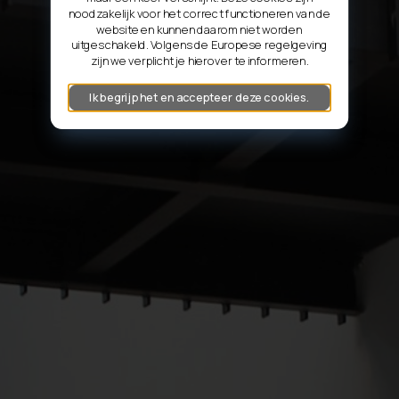
noodzakelijk voor het correct functioneren van de
website en kunnen daarom niet worden
uitgeschakeld. Volgens de Europese regelgeving
zijn we verplicht je hierover te informeren.
Ik begrijp het en accepteer deze cookies.