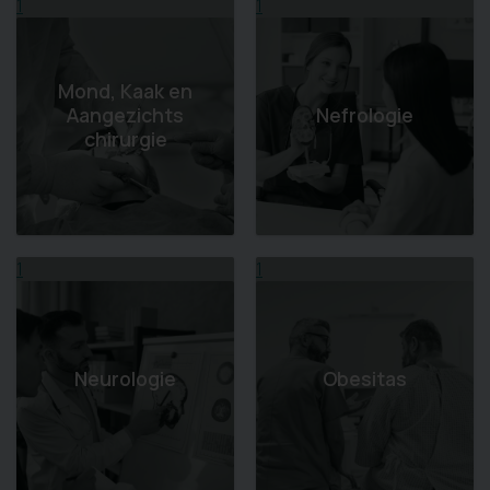
1
1
Mond, Kaak en
Aangezichts
Nefrologie
chirurgie
1
1
Neurologie
Obesitas