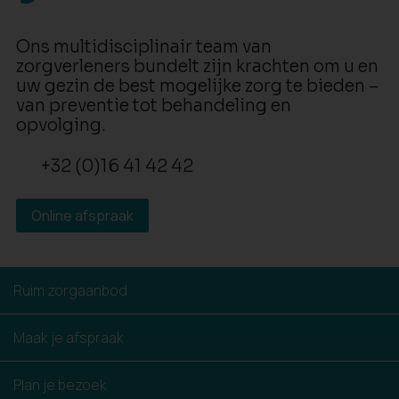
Ons multidisciplinair team van
zorgverleners bundelt zijn krachten om u en
uw gezin de best mogelijke zorg te bieden –
van preventie tot behandeling en
opvolging.
+32 (0)16 41 42 42
Online afspraak
Ruim zorgaanbod
Maak je afspraak
Plan je bezoek