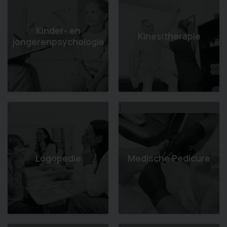
Kinder- en
Kinesitherapie
jongerenpsychologie
1
1
Logopedie
Medische Pedicure