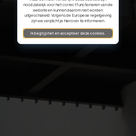
noodzakelijk voor het correct functioneren van de
website en kunnen daarom niet worden
uitgeschakeld. Volgens de Europese regelgeving
zijn we verplicht je hierover te informeren.
Ik begrijp het en accepteer deze cookies.