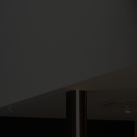
Previous
Next