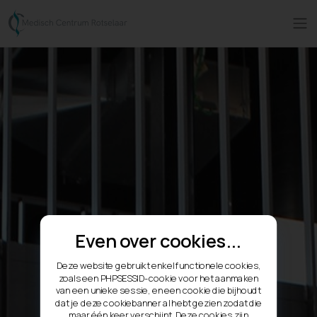
Even over cookies...
Deze website gebruikt enkel functionele cookies,
zoals een PHPSESSID-cookie voor het aanmaken
van een unieke sessie, en een cookie die bijhoudt
dat je deze cookiebanner al hebt gezien zodat die
maar één keer verschijnt. Deze cookies zijn