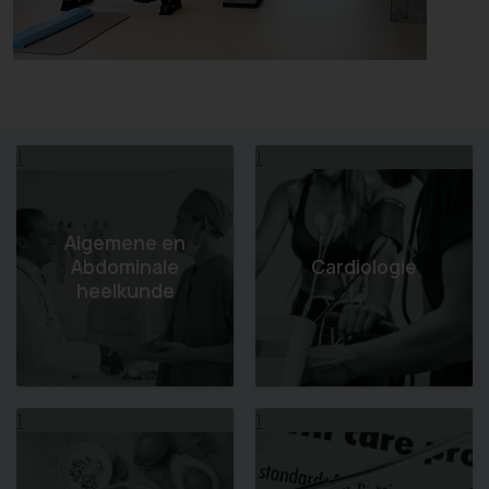
1
1
Algemene en
Abdominale
Cardiologie
heelkunde
1
1