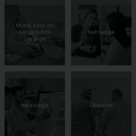
1
1
Mond, Kaak en
Aangezichts
Nefrologie
chirurgie
1
1
Neurologie
Obesitas