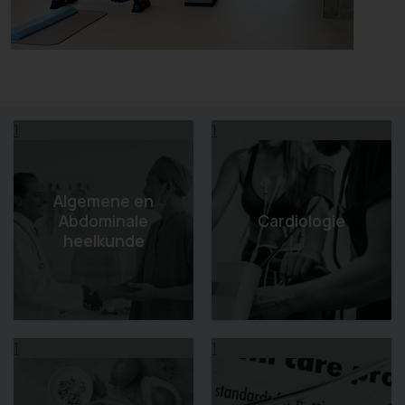
1
1
Algemene en
Abdominale
Cardiologie
heelkunde
1
1