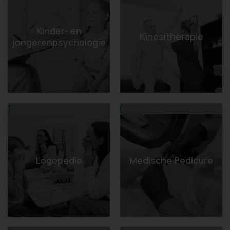
Kinder- en
Kinesitherapie
jongerenpsychologie
1
1
Logopedie
Medische Pedicure