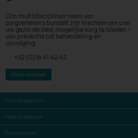
Ons multidisciplinair team van
zorgverleners bundelt zijn krachten om u en
uw gezin de best mogelijke zorg te bieden –
van preventie tot behandeling en
opvolging.
+32 (0)16 41 42 42
Online afspraak
Ruim zorgaanbod
Maak je afspraak
Plan je bezoek