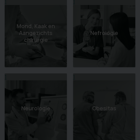
1
1
Mond, Kaak en
Aangezichts
Nefrologie
chirurgie
1
1
Neurologie
Obesitas