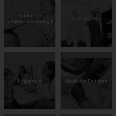
Kinder- en
Kinesitherapie
jongerenpsychologie
1
1
Logopedie
Medische Pedicure