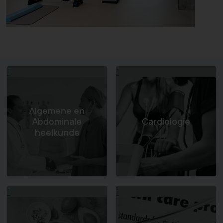
1
1
Algemene en
Abdominale
Cardiologie
heelkunde
1
1