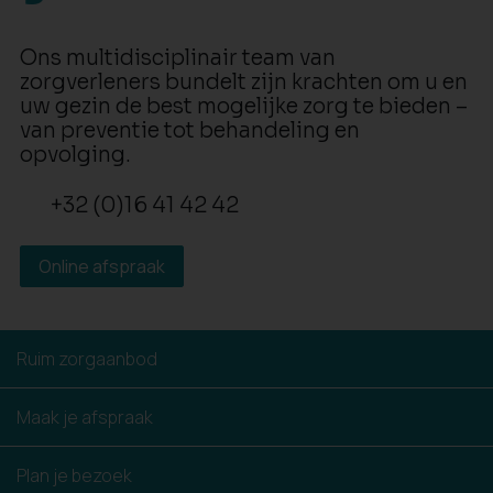
Ons multidisciplinair team van
zorgverleners bundelt zijn krachten om u en
uw gezin de best mogelijke zorg te bieden –
van preventie tot behandeling en
opvolging.
+32 (0)16 41 42 42
Online afspraak
Ruim zorgaanbod
Maak je afspraak
Plan je bezoek