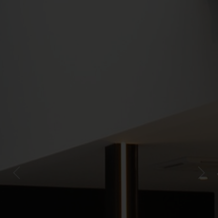
Previous
Next