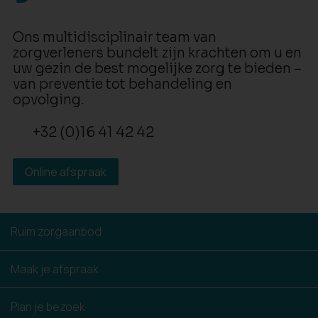
Ons multidisciplinair team van
zorgverleners bundelt zijn krachten om u en
uw gezin de best mogelijke zorg te bieden –
van preventie tot behandeling en
opvolging.
+32 (0)16 41 42 42
Online afspraak
Ruim zorgaanbod
Maak je afspraak
Plan je bezoek