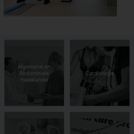
1
1
Algemene en
Abdominale
Cardiologie
heelkunde
1
1