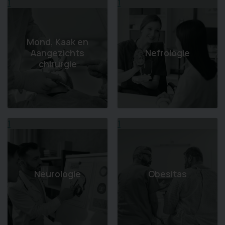
1
1
Mond, Kaak en
Aangezichts
Nefrologie
chirurgie
1
1
Neurologie
Obesitas