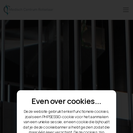
Even over cookies...
Deze website gebruikt enkel functionele cookies,
zoals een PHPSESSID-cookie voor het aanmaken
van een unieke sessie, en een cookie die bijhoudt
dat je deze cookiebanner al hebt gezien zodat die
maar één keer verschijnt. Deze cookies zijn