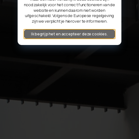
noodzakelijk voor het correct functioneren van de
website en kunnen daarom niet worden
uitgeschakeld. Volgens de Europese regelgeving
zijn we verplicht je hierover te informeren.
Ik begrijp het en accepteer deze cookies.