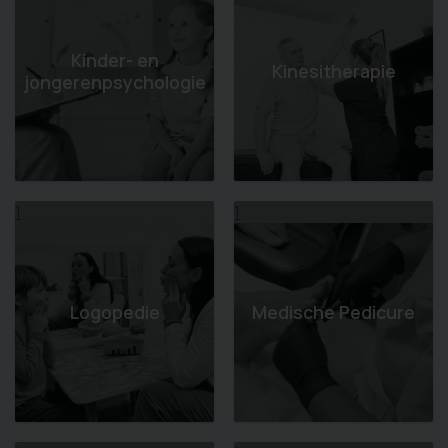
Kinder- en
Kinesitherapie
jongerenpsychologie
1
1
Logopedie
Medische Pedicure